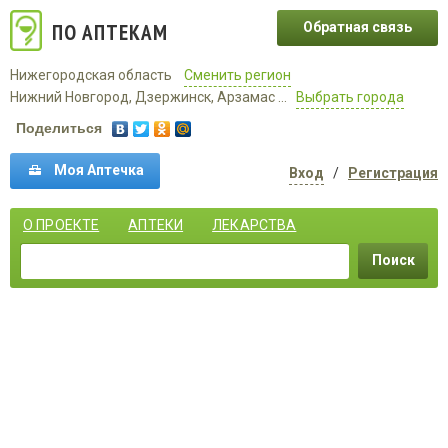
ПО АПТЕКАМ
Обратная связь
Нижегородская область
Сменить регион
Нижний Новгород, Дзержинск, Арзамас ...
Выбрать города
Поделиться
Моя Аптечка
Вход
/
Регистрация
О ПРОЕКТЕ
АПТЕКИ
ЛЕКАРСТВА
Поиск